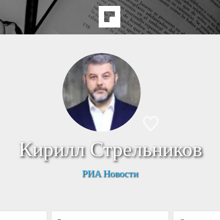
Кирилл Стрельников
РИА Новости