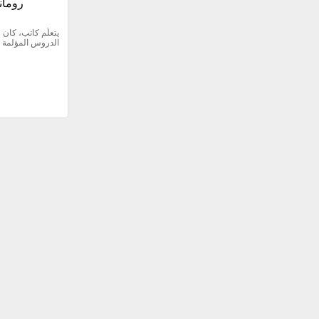
A Poet:
الدروس المؤلمة ف