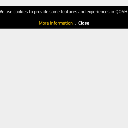
We use cookies to provide some features and experiences in QOSH
More information
.
Close