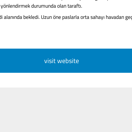
 yönlendirmek durumunda olan taraftı.
i alanında bekledi. Uzun öne paslarla orta sahayı havadan geçti.
visit website