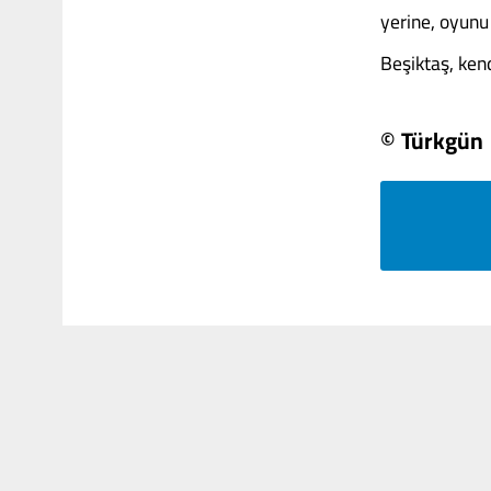
yerine, oyunu
Beşiktaş, kend
© Türkgün