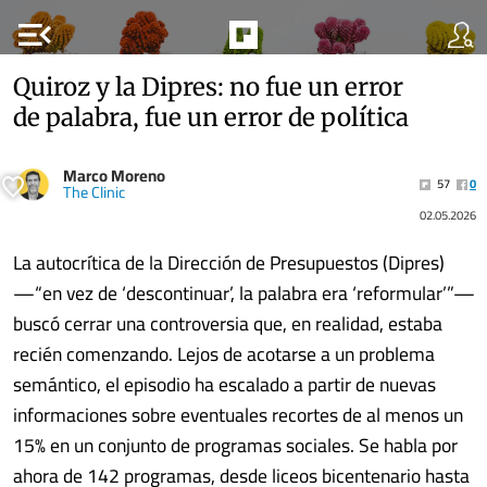
menu_open
Quiroz y la Dipres: no fue un error
de palabra, fue un error de política
Marco Moreno
57
0
The Clinic
02.05.2026
La autocrítica de la Dirección de Presupuestos (Dipres)
—“en vez de ‘descontinuar’, la palabra era ‘reformular’”—
buscó cerrar una controversia que, en realidad, estaba
recién comenzando. Lejos de acotarse a un problema
semántico, el episodio ha escalado a partir de nuevas
informaciones sobre eventuales recortes de al menos un
15% en un conjunto de programas sociales. Se habla por
ahora de 142 programas, desde liceos bicentenario hasta