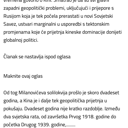
zapadni geopolitički problemi, uključujući i prijepore s
Rusijom koja je tek počela prerastati u novi Sovjetski
Savez, ustvari marginalni u usporedbi s tektonskim
promjenama koje će prijetnja kineske dominacije donijeti
globalnoj politici.
Članak se nastavlja ispod oglasa
Maknite ovaj oglas
Od tog Milanovićeva solilokvija prošlo je skoro dvadeset
godina, a Kina je i dalje tek geopolitička prijetnja u
pokušaju. Dvadeset godina nije kratko razdoblje. Između
dva svjetska rata, od završetka Prvog 1918. godine do
početka Drugog 1939. godine,........