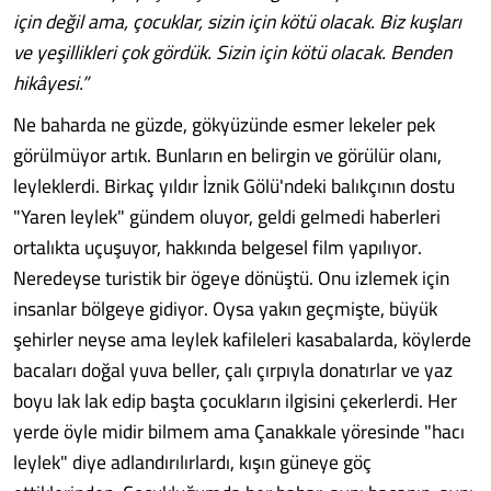
için değil ama, çocuklar, sizin için kötü olacak. Biz kuşları
ve yeşillikleri çok gördük. Sizin için kötü olacak. Benden
hikâyesi.”
Ne baharda ne güzde, gökyüzünde esmer lekeler pek
görülmüyor artık. Bunların en belirgin ve görülür olanı,
leyleklerdi. Birkaç yıldır İznik Gölü'ndeki balıkçının dostu
"Yaren leylek" gündem oluyor, geldi gelmedi haberleri
ortalıkta uçuşuyor, hakkında belgesel film yapılıyor.
Neredeyse turistik bir ögeye dönüştü. Onu izlemek için
insanlar bölgeye gidiyor. Oysa yakın geçmişte, büyük
şehirler neyse ama leylek kafileleri kasabalarda, köylerde
bacaları doğal yuva beller, çalı çırpıyla donatırlar ve yaz
boyu lak lak edip başta çocukların ilgisini çekerlerdi. Her
yerde öyle midir bilmem ama Çanakkale yöresinde "hacı
leylek" diye adlandırılırlardı, kışın güneye göç