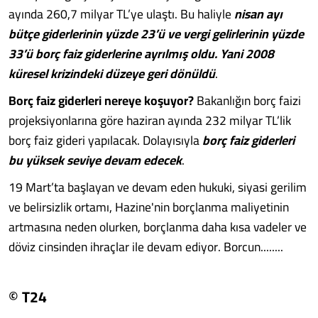
ayında 260,7 milyar TL’ye ulaştı. Bu haliyle
nisan ayı
bütçe giderlerinin yüzde 23’ü ve vergi gelirlerinin yüzde
33’ü borç faiz giderlerine ayrılmış oldu. Yani 2008
küresel krizindeki düzeye geri dönüldü
.
Borç faiz giderleri nereye koşuyor?
Bakanlığın borç faizi
projeksiyonlarına göre haziran ayında 232 milyar TL’lik
borç faiz gideri yapılacak. Dolayısıyla
borç faiz giderleri
bu yüksek seviye devam edecek
.
19 Mart’ta başlayan ve devam eden hukuki, siyasi gerilim
ve belirsizlik ortamı, Hazine'nin borçlanma maliyetinin
artmasına neden olurken, borçlanma daha kısa vadeler ve
döviz cinsinden ihraçlar ile devam ediyor. Borcun........
© T24