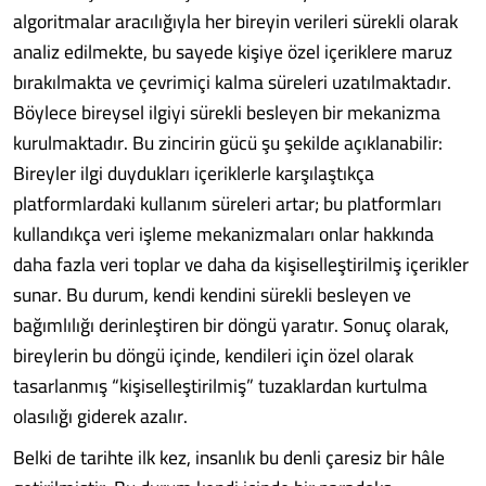
algoritmalar aracılığıyla her bireyin verileri sürekli olarak
analiz edilmekte, bu sayede kişiye özel içeriklere maruz
bırakılmakta ve çevrimiçi kalma süreleri uzatılmaktadır.
Böylece bireysel ilgiyi sürekli besleyen bir mekanizma
kurulmaktadır. Bu zincirin gücü şu şekilde açıklanabilir:
Bireyler ilgi duydukları içeriklerle karşılaştıkça
platformlardaki kullanım süreleri artar; bu platformları
kullandıkça veri işleme mekanizmaları onlar hakkında
daha fazla veri toplar ve daha da kişiselleştirilmiş içerikler
sunar. Bu durum, kendi kendini sürekli besleyen ve
bağımlılığı derinleştiren bir döngü yaratır. Sonuç olarak,
bireylerin bu döngü içinde, kendileri için özel olarak
tasarlanmış “kişiselleştirilmiş” tuzaklardan kurtulma
olasılığı giderek azalır.
Belki de tarihte ilk kez, insanlık bu denli çaresiz bir hâle