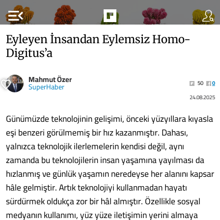
menu_open
Eyleyen İnsandan Eylemsiz Homo-
Digitus’a
Mahmut Özer
50
0
SuperHaber
24.08.2025
Günümüzde teknolojinin gelişimi, önceki yüzyıllara kıyasla
eşi benzeri görülmemiş bir hız kazanmıştır. Dahası,
yalnızca teknolojik ilerlemelerin kendisi değil, aynı
zamanda bu teknolojilerin insan yaşamına yayılması da
hızlanmış ve günlük yaşamın neredeyse her alanını kapsar
hâle gelmiştir. Artık teknolojiyi kullanmadan hayatı
sürdürmek oldukça zor bir hâl almıştır. Özellikle sosyal
medyanın kullanımı, yüz yüze iletişimin yerini almaya