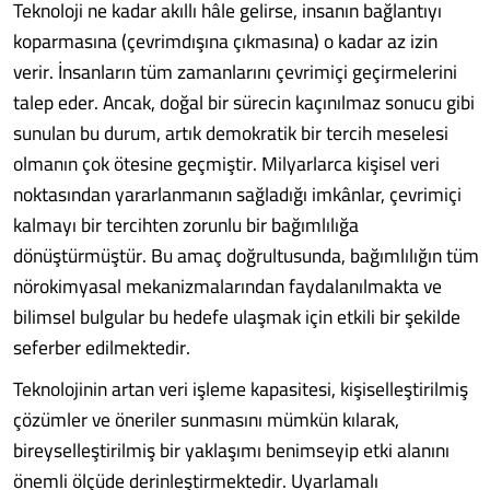
Teknoloji ne kadar akıllı hâle gelirse, insanın bağlantıyı
koparmasına (çevrimdışına çıkmasına) o kadar az izin
verir. İnsanların tüm zamanlarını çevrimiçi geçirmelerini
talep eder. Ancak, doğal bir sürecin kaçınılmaz sonucu gibi
sunulan bu durum, artık demokratik bir tercih meselesi
olmanın çok ötesine geçmiştir. Milyarlarca kişisel veri
noktasından yararlanmanın sağladığı imkânlar, çevrimiçi
kalmayı bir tercihten zorunlu bir bağımlılığa
dönüştürmüştür. Bu amaç doğrultusunda, bağımlılığın tüm
nörokimyasal mekanizmalarından faydalanılmakta ve
bilimsel bulgular bu hedefe ulaşmak için etkili bir şekilde
seferber edilmektedir.
Teknolojinin artan veri işleme kapasitesi, kişiselleştirilmiş
çözümler ve öneriler sunmasını mümkün kılarak,
bireyselleştirilmiş bir yaklaşımı benimseyip etki alanını
önemli ölçüde derinleştirmektedir. Uyarlamalı