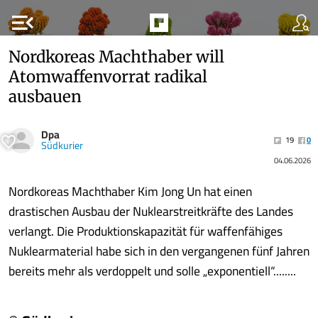
menu_open
Nordkoreas Machthaber will
Atomwaffenvorrat radikal
ausbauen
Dpa
19
0
Südkurier
04.06.2026
Nordkoreas Machthaber Kim Jong Un hat einen
drastischen Ausbau der Nuklearstreitkräfte des Landes
verlangt. Die Produktionskapazität für waffenfähiges
Nuklearmaterial habe sich in den vergangenen fünf Jahren
bereits mehr als verdoppelt und solle „exponentiell“........