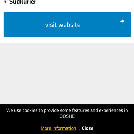
© Südkurier
visit website
We use cookies to provide some features and experiences in
QOSHE
More information
.
Close