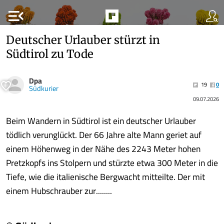
menu_open
Deutscher Urlauber stürzt in
Südtirol zu Tode
Dpa
19
0
Südkurier
09.07.2026
Beim Wandern in Südtirol ist ein deutscher Urlauber
tödlich verunglückt. Der 66 Jahre alte Mann geriet auf
einem Höhenweg in der Nähe des 2243 Meter hohen
Pretzkopfs ins Stolpern und stürzte etwa 300 Meter in die
Tiefe, wie die italienische Bergwacht mitteilte. Der mit
einem Hubschrauber zur........