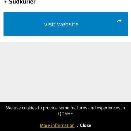
© Südkurier
visit website
We use cookies to provide some features and experiences in
QOSHE
More information
.
Close