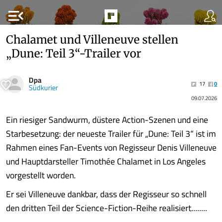
menu_open
Chalamet und Villeneuve stellen
„Dune: Teil 3“-Trailer vor
Dpa
17
0
Südkurier
09.07.2026
Ein riesiger Sandwurm, düstere Action-Szenen und eine
Starbesetzung: der neueste Trailer für „Dune: Teil 3“ ist im
Rahmen eines Fan-Events von Regisseur Denis Villeneuve
und Hauptdarsteller Timothée Chalamet in Los Angeles
vorgestellt worden.
Er sei Villeneuve dankbar, dass der Regisseur so schnell
den dritten Teil der Science-Fiction-Reihe realisiert........