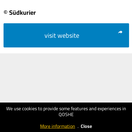
© Südkurier
visit website
We use cookies to provide some features and experiences in
QOSHE
More information
.
Close