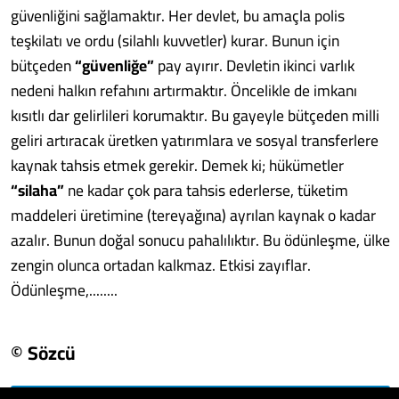
güvenliğini sağlamaktır. Her devlet, bu amaçla polis
teşkilatı ve ordu (silahlı kuvvetler) kurar. Bunun için
bütçeden
“güvenliğe”
pay ayırır. Devletin ikinci varlık
nedeni halkın refahını artırmaktır. Öncelikle de imkanı
kısıtlı dar gelirlileri korumaktır. Bu gayeyle bütçeden milli
geliri artıracak üretken yatırımlara ve sosyal transferlere
kaynak tahsis etmek gerekir. Demek ki; hükümetler
“silaha”
ne kadar çok para tahsis ederlerse, tüketim
maddeleri üretimine (tereyağına) ayrılan kaynak o kadar
azalır. Bunun doğal sonucu pahalılıktır. Bu ödünleşme, ülke
zengin olunca ortadan kalkmaz. Etkisi zayıflar.
Ödünleşme,........
© Sözcü