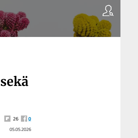
 sekä
26
0
05.05.2026