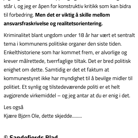
står i, og jeg er åpen for konstruktiv kritikk som kan bidra
til forbedring.
Men det er viktig å skille mellom
ansvarsfraskrivelse og realitetsorientering.
Kriminalitet blant ungdom under 18 år har vært et sentralt
tema i kommunens politiske organer den siste tiden.
Enkelthistoriene som har kommet frem, er alvorlige og
krever målrettede, tverrfaglige tiltak. Det er bred politisk
enighet om dette. Samtidig er det et faktum at
kommunestyret ikke har myndighet til å bevilge midler til
politiet. Et synlig og tilstedeværende politi er et helt
avgjørende virkemiddel – og jeg antar at du er enig i det.
Les også
Kjære Bjørn Ole, dette skjedde........
© Sandefjords Blad