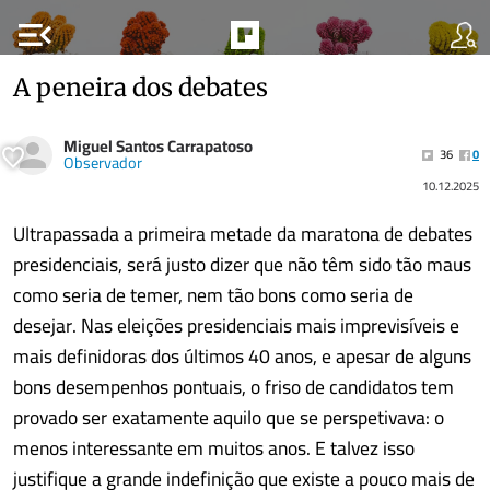
menu_open
A peneira dos debates
Miguel Santos Carrapatoso
36
0
Observador
10.12.2025
Ultrapassada a primeira metade da maratona de debates
presidenciais, será justo dizer que não têm sido tão maus
como seria de temer, nem tão bons como seria de
desejar. Nas eleições presidenciais mais imprevisíveis e
mais definidoras dos últimos 40 anos, e apesar de alguns
bons desempenhos pontuais, o friso de candidatos tem
provado ser exatamente aquilo que se perspetivava: o
menos interessante em muitos anos. E talvez isso
justifique a grande indefinição que existe a pouco mais de