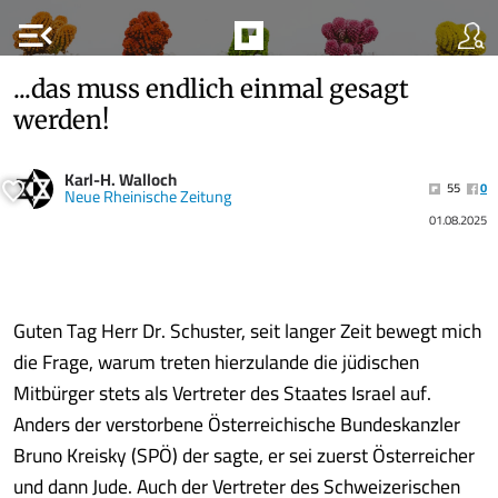
menu_open
...das muss endlich einmal gesagt
werden!
Karl-H. Walloch
55
0
Neue Rheinische Zeitung
01.08.2025
Guten Tag Herr Dr. Schuster, seit langer Zeit bewegt mich
die Frage, warum treten hierzulande die jüdischen
Mitbürger stets als Vertreter des Staates Israel auf.
Anders der verstorbene Österreichische Bundeskanzler
Bruno Kreisky (SPÖ) der sagte, er sei zuerst Österreicher
und dann Jude. Auch der Vertreter des Schweizerischen