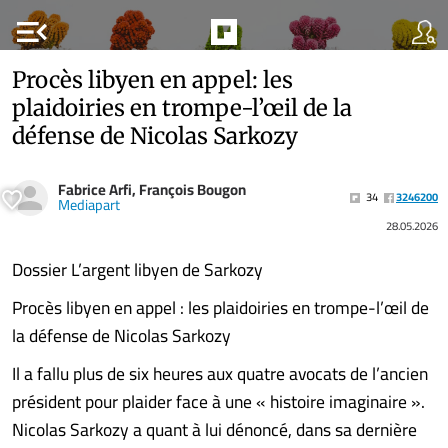
menu_open
Procès libyen en appel: les
plaidoiries en trompe-l’œil de la
défense de Nicolas Sarkozy
Fabrice Arfi, François Bougon
34
3246200
Mediapart
28.05.2026
Dossier L’argent libyen de Sarkozy
Procès libyen en appel : les plaidoiries en trompe-l’œil de
la défense de Nicolas Sarkozy
Il a fallu plus de six heures aux quatre avocats de l’ancien
président pour plaider face à une « histoire imaginaire ».
Nicolas Sarkozy a quant à lui dénoncé, dans sa dernière