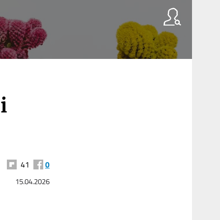
i
41
0
15.04.2026