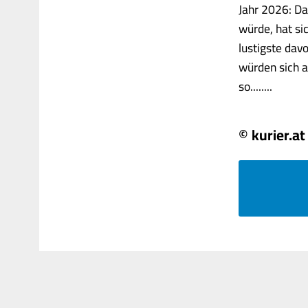
Jahr 2026: Da
würde, hat si
lustigste dav
würden sich a
so........
© kurier.at