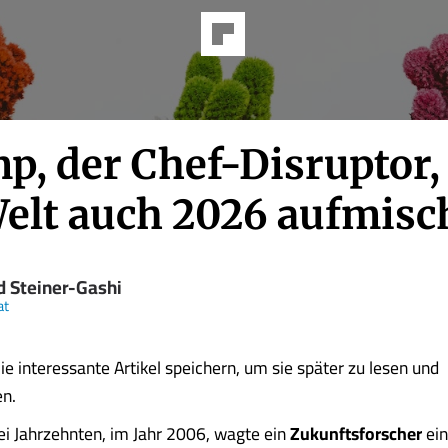
p, der Chef-Disruptor,
Welt auch 2026 aufmis
d Steiner-Gashi
at
ie interessante Artikel speichern, um sie später zu lesen und
en.
i Jahrzehnten, im Jahr 2006, wagte ein
Zukunftsforscher
ein