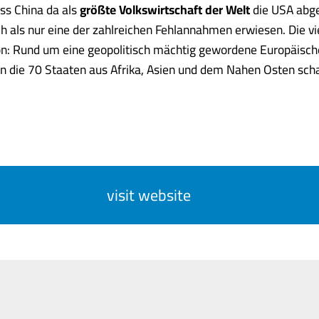
ss China da als
größte Volkswirtschaft der Welt
die USA abg
ch als nur eine der zahlreichen Fehlannahmen erwiesen. Die vie
on: Rund um eine geopolitisch mächtig gewordene Europäisch
n die 70 Staaten aus Afrika, Asien und dem Nahen Osten sch
visit website