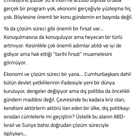
gerçek bir program yok, ekonomi gerçeğiyle yüzleşme hiç
yok. Böylesine önemli bir konu gündemin en başında değil.
Ya da çözüm süreci gibi önemli bir fırsat var…
Konuşulmasına da konuşuluyor ama heyecan bir türlü
artmıyor. Kesinlikle çok önemli adımlar atıldı ve iyi de
gidiyor ama hak ettiği “tarihi fırsat” muamelesini
görmüyor.
Ekonomi ve çözüm süreci bir yana… Cumhurbaşkanı dahil
bütün devlet yetkililerinin ifadesiyle yeni bir dünya
kuruluyor, dengeler değişiyor ama dış politika da öncelikli
gündem maddesi değil. Çevresinde bu kadara kriz olan,
kendisini aktörlerin aktörü ilan eden bir ülke, dış politikayı
sıradan cümlelerle mi geçiştirir? Üstelik bu alanın ABD-
İsrail ve Suriye bahsi doğrudan çözüm süreciyle
ilgiliyken…