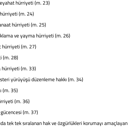
eyahat hürriyeti (m. 23)
hürriyeti (m. 24)
naat hürriyeti (m. 25)
klama ve yayma hürriyeti (m. 26)
 hürriyeti (m. 27)
i (m. 28)
hürriyeti (m. 33)
österi yürüyüşü düzenleme hakkı (m. 34)
ı (m. 35)
riyeti (m. 36)
gücencesi (m. 37)
rıda tek tek sıralanan hak ve özgürlükleri korumayı amaçlayan