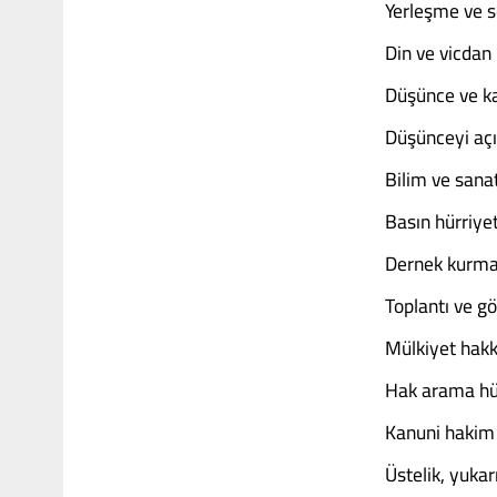
Yerleşme ve s
Din ve vicdan 
Düşünce ve ka
Düşünceyi açı
Bilim ve sanat
Basın hürriyet
Dernek kurma 
Toplantı ve g
Mülkiyet hakk
Hak arama hür
Kanuni hakim 
Üstelik, yuka