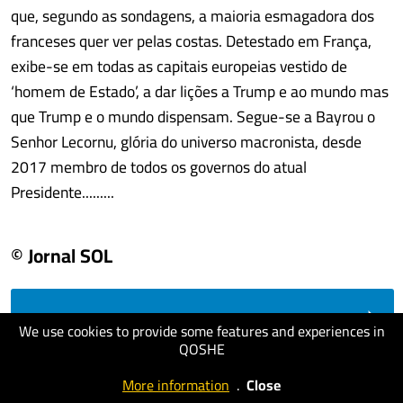
que, segundo as sondagens, a maioria esmagadora dos
franceses quer ver pelas costas. Detestado em França,
exibe-se em todas as capitais europeias vestido de
‘homem de Estado’, a dar lições a Trump e ao mundo mas
que Trump e o mundo dispensam. Segue-se a Bayrou o
Senhor Lecornu, glória do universo macronista, desde
2017 membro de todos os governos do atual
Presidente.........
© Jornal SOL
visit website
We use cookies to provide some features and experiences in
QOSHE
More information
.
Close