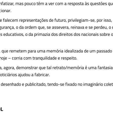
nfatizar, mas pouco têm a ver com a resposta às questões qu
cionar.
que falecem representações de futuro, privilegiam-se, por isso
urança, o da ordem que, se assevera, reinava e se perdeu, o
 educativos, o da primazia dos direitos dos nacionais sobre 
, que remetem para uma memória idealizada de um passado
hoje – corria com tranquilidade e respeito.
, agora, demonstrar que tal retrato/memória é uma fantasia 
ticiários ajudou a fabricar.
oi desenhado e publicitado, tendo-se fixado no imaginário cole
OL