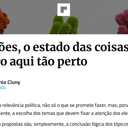
ões, o estado das coisas
o aqui tão perto
nio Cluny
 SOL
 relevância política, não só o que se promete fazer, mas, por
mente, a escolha dos temas que devem fixar a atenção dos ele
s propostas são, simplesmente, a conclusão lógica dos tópico