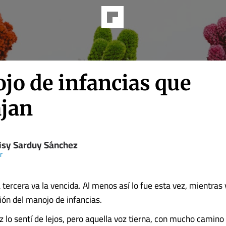
jo de infancias que
ajan
isy Sarduy Sánchez
r
 tercera va la vencida. Al menos así lo fue esta vez, mientras
ión del manojo de infancias.
z lo sentí de lejos, pero aquella voz tierna, con mucho camino