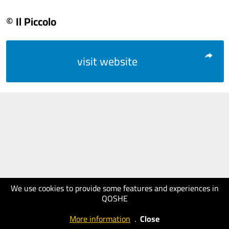
© Il Piccolo
visit website
We use cookies to provide some features and experiences in
QOSHE
More information
.
Close