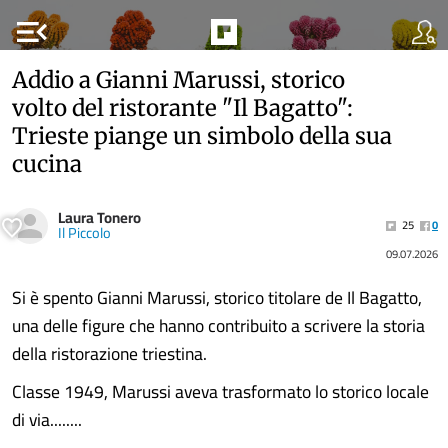
menu_open
Addio a Gianni Marussi, storico
volto del ristorante "Il Bagatto":
Trieste piange un simbolo della sua
cucina
Laura Tonero
25
0
Il Piccolo
09.07.2026
Si è spento Gianni Marussi, storico titolare de Il Bagatto,
una delle figure che hanno contribuito a scrivere la storia
della ristorazione triestina.
Classe 1949, Marussi aveva trasformato lo storico locale
di via........