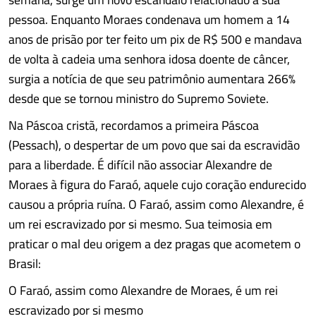
pessoa. Enquanto Moraes condenava um homem a 14
anos de prisão por ter feito um pix de R$ 500 e mandava
de volta à cadeia uma senhora idosa doente de câncer,
surgia a notícia de que seu patrimônio aumentara 266%
desde que se tornou ministro do Supremo Soviete.
Na Páscoa cristã, recordamos a primeira Páscoa
(Pessach), o despertar de um povo que sai da escravidão
para a liberdade. É difícil não associar Alexandre de
Moraes à figura do Faraó, aquele cujo coração endurecido
causou a própria ruína. O Faraó, assim como Alexandre, é
um rei escravizado por si mesmo. Sua teimosia em
praticar o mal deu origem a dez pragas que acometem o
Brasil:
O Faraó, assim como Alexandre de Moraes, é um rei
escravizado por si mesmo