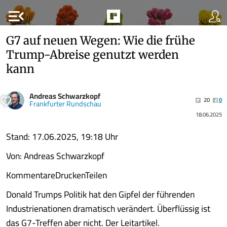
menu_open
G7 auf neuen Wegen: Wie die frühe
Trump-Abreise genutzt werden
kann
Andreas Schwarzkopf
20
0
Frankfurter Rundschau
18.06.2025
Stand: 17.06.2025, 19:18 Uhr
Von: Andreas Schwarzkopf
Kommentare
Drucken
Teilen
Donald Trumps Politik hat den Gipfel der führenden
Industrienationen dramatisch verändert. Überflüssig ist
das G7-Treffen aber nicht. Der Leitartikel.