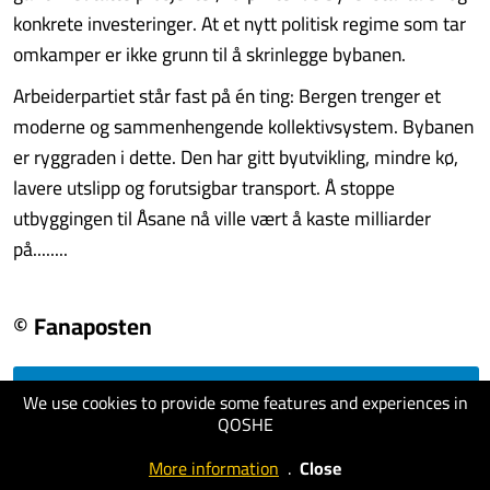
konkrete investeringer. At et nytt politisk regime som tar
omkamper er ikke grunn til å skrinlegge bybanen.
Arbeiderpartiet står fast på én ting: Bergen trenger et
moderne og sammenhengende kollektivsystem. Bybanen
er ryggraden i dette. Den har gitt byutvikling, mindre kø,
lavere utslipp og forutsigbar transport. Å stoppe
utbyggingen til Åsane nå ville vært å kaste milliarder
på........
© Fanaposten
We use cookies to provide some features and experiences in
visit website
QOSHE
More information
.
Close