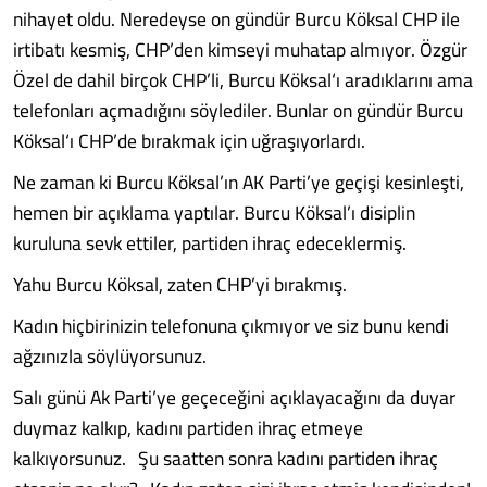
nihayet oldu. Neredeyse on gündür Burcu Köksal CHP ile
irtibatı kesmiş, CHP’den kimseyi muhatap almıyor. Özgür
Özel de dahil birçok CHP’li, Burcu Köksal‘ı aradıklarını ama
telefonları açmadığını söylediler. Bunlar on gündür Burcu
Köksal‘ı CHP’de bırakmak için uğraşıyorlardı.
Ne zaman ki Burcu Köksal’ın AK Parti’ye geçişi kesinleşti,
hemen bir açıklama yaptılar. Burcu Köksal’ı disiplin
kuruluna sevk ettiler, partiden ihraç edeceklermiş.
Yahu Burcu Köksal, zaten CHP’yi bırakmış.
Kadın hiçbirinizin telefonuna çıkmıyor ve siz bunu kendi
ağzınızla söylüyorsunuz.
Salı günü Ak Parti’ye geçeceğini açıklayacağını da duyar
duymaz kalkıp, kadını partiden ihraç etmeye
kalkıyorsunuz. Şu saatten sonra kadını partiden ihraç