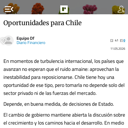
menu_open
Oportunidades para Chile
Equipo Df
41
0
Diario Financiero
11.05.2026
En momentos de turbulencia internacional, los países que
avanzan no esperan que el ruido amaine: aprovechan la
inestabilidad para reposicionarse. Chile tiene hoy una
oportunidad de ese tipo, pero tomarla no depende solo del
sector privado ni de las fuerzas del mercado.
Depende, en buena medida, de decisiones de Estado.
El cambio de gobierno mantiene abierta la discusión sobre
el crecimiento y los caminos hacia el desarrollo. En medio