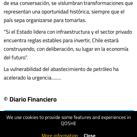
de esa conversación, se vislumbran transformaciones que
representan una oportunidad histórica, siempre que el
país sepa organizarse para tomarlas.
“Si el Estado lidera con infraestructura y el sector privado
encuentra reglas estables para invertir, Chile estará
construyendo, con deliberación, su lugar en la economía
del futuro”.
La vulnerabilidad del abastecimiento de petróleo ha
acelerado la urgencia........
© Diario Financiero
We use cookies to provide some features and experiences in
visit website
QOSHE
More information
.
Close