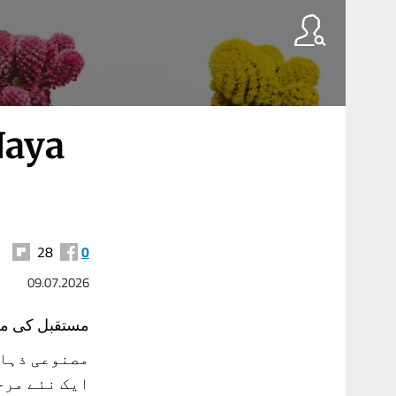
Naya
28
0
09.07.2026
مستقبل کی مع
مصنوعی ذہان
ایک نئے مرح