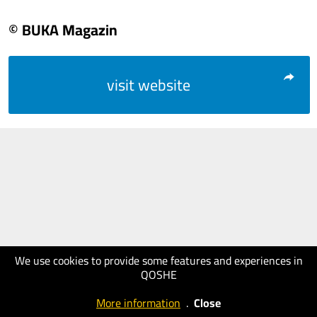
© BUKA Magazin
visit website
We use cookies to provide some features and experiences in
QOSHE
More information
.
Close