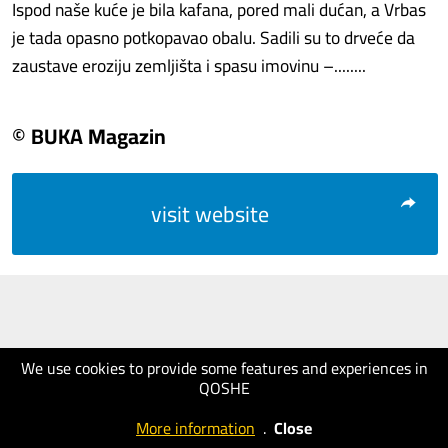
Ispod naše kuće je bila kafana, pored mali dućan, a Vrbas
je tada opasno potkopavao obalu. Sadili su to drveće da
zaustave eroziju zemljišta i spasu imovinu –........
© BUKA Magazin
visit website
We use cookies to provide some features and experiences in
QOSHE
More information
.
Close