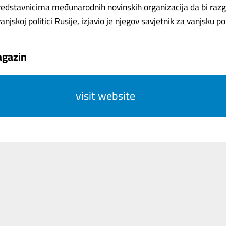
predstavnicima međunarodnih novinskih organizacija da bi raz
anjskoj politici Rusije, izjavio je njegov savjetnik za vanjsku polit
gazin
visit website