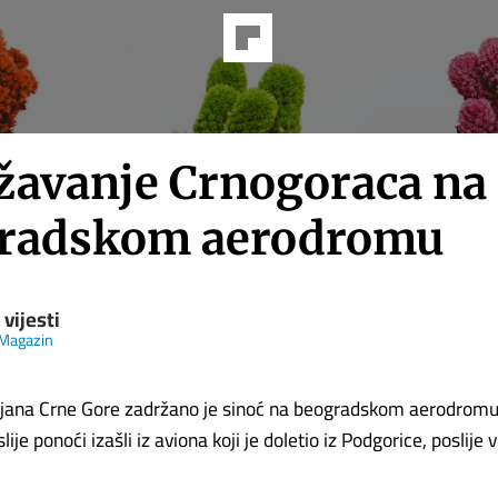
žavanje Crnogoraca na
radskom aerodromu
vijesti
Magazin
jana Crne Gore zadržano je sinoć na beogradskom aerodromu
lije ponoći izašli iz aviona koji je doletio iz Podgorice, poslije