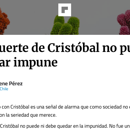
uerte de Cristóbal no 
ar impune
ene Pérez
Chile
ó con Cristóbal es una señal de alarma que como sociedad no
on la seriedad que merece.
Cristóbal no puede ni debe quedar en la impunidad. No fue u