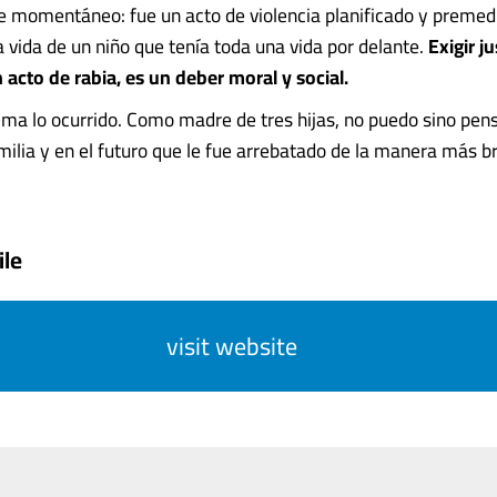
e momentáneo: fue un acto de violencia planificado y premed
a vida de un niño que tenía toda una vida por delante.
Exigir ju
 acto de rabia, es un deber moral y social.
lma lo ocurrido. Como madre de tres hijas, no puedo sino pen
milia y en el futuro que le fue arrebatado de la manera más br
ile
visit website