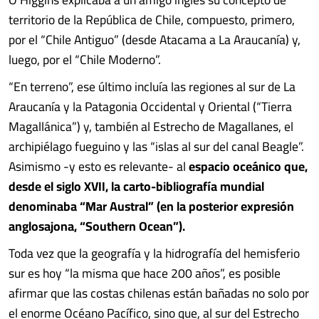
territorio de la República de Chile, compuesto, primero,
por el “Chile Antiguo” (desde Atacama a La Araucanía) y,
luego, por el “Chile Moderno”.
“En terreno”, ese último incluía las regiones al sur de La
Araucanía y la Patagonia Occidental y Oriental (“Tierra
Magallánica”) y, también al Estrecho de Magallanes, el
archipiélago fueguino y las “islas al sur del canal Beagle”.
Asimismo -y esto es relevante- al
espacio oceánico que,
desde el siglo XVII, la carto-bibliografía mundial
denominaba “Mar Austral” (en la posterior expresión
anglosajona, “Southern Ocean”).
Toda vez que la geografía y la hidrografía del hemisferio
sur es hoy “la misma que hace 200 años”, es posible
afirmar que las costas chilenas están bañadas no solo por
el enorme Océano Pacífico, sino que, al sur del Estrecho