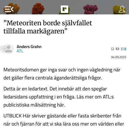
menu_open
”Meteoriten borde självfallet
tillfalla markägaren”
Anders Grahn
63
0
ATL
04.09.2025
Meteoritsdomen ger inga svar och ingen vägledning när
det gäller flera centrala äganderättsliga frågor.
Detta är en ledartext. Det innebär att den speglar
ledarsidans uppfattning i en fråga. Läs mer om ATL:s
publicistiska målsättning här.
UTBLICK Här skriver gästande eller fasta skribenter från
när och fjärran för att vi ska lära oss mer om världen eller