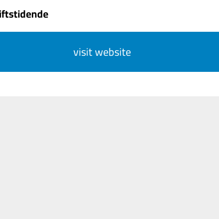
iftstidende
visit website