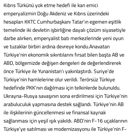
Kıbrıs Türkünü yok etme hedefi ile kan emici
emperyalizmin Doğu Akdeniz ve Kıbrıs üzerindeki
hesapları KKTC Cumhurbaşkanı Tatar’ın egemen eşitlik
temelinde iki devletin işbirliğine dayalı çözüm siyasetiyle
darbe alırken, emperyalist batı merkezlerinde yeni oyun
ve tuzaklar birbiri ardına devreye kondu.Anavatan
Türkiye’nin ekonomik sıkıntılarını fırsat bilen başta AB ve
ABD, bölgemizde değişen dengeleri de değerlendirerek
önce Türkiye ile Yunanistan’ı yakınlaştırdı. Suriye’de
Türkiye’nin hamlelerine olur verildi. Terörsüz Türkiye
hedefinde PKK’nın dağılması için telkinlerde bulunuldu.
Ukrayna-Rusya savaşının sona erdirilmesi için Türkiye’nin
arabuluculuk yapmasına destek sağlandı. Türkiye’nin AB
ile ilişkilerinin güncellenmesi ve finansal kaynak
sağlanması için yeşil ışık yakıldı. ABD’nin F-16 uçaklarının
Türkiye’ye satılması ve modernizasyonu ile Türkiye’nin F-