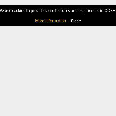
We use cookies to provide some features and experiences in QOSH
More information
.
Close