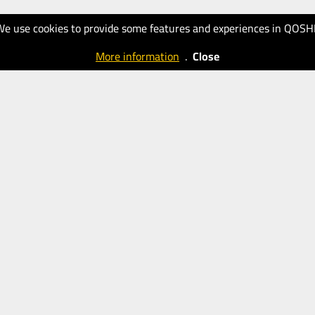
We use cookies to provide some features and experiences in QOSH
More information
.
Close