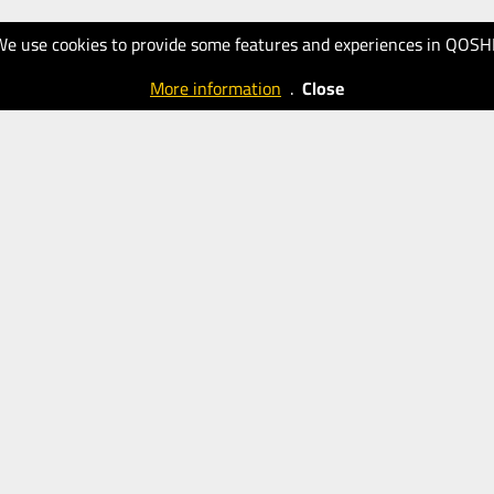
We use cookies to provide some features and experiences in QOSH
More information
.
Close