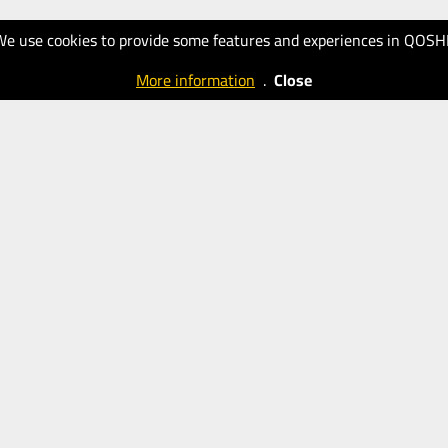
We use cookies to provide some features and experiences in QOSH
More information
.
Close