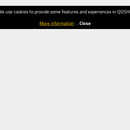
We use cookies to provide some features and experiences in QOSH
More information
.
Close