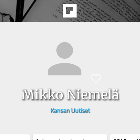
Mikko Niemelä
Kansan Uutiset