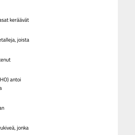
asat keräävät
alleja, joista
kenut
KHO) antoi
a
an
ukiveä, jonka