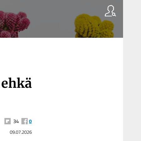
:
 ehkä
34
0
09.07.2026