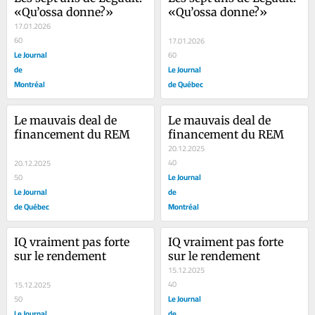
«Qu’ossa donne?»
«Qu’ossa donne?»
17.01.2026
60
17.01.2026
Le Journal
60
de
Le Journal
Montréal
de Québec
Le mauvais deal de 
Le mauvais deal de 
financement du REM
financement du REM
20.12.2025
40
20.12.2025
Le Journal
50
Le Journal
de
de Québec
Montréal
IQ vraiment pas forte 
IQ vraiment pas forte 
sur le rendement
sur le rendement
15.12.2025
40
15.12.2025
Le Journal
50
Le Journal
de