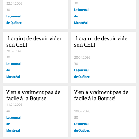
30
22.04.2026
Le Journal
30
Le Journal
de
de Québec
Montréal
Il craint de devoir vider 
Il craint de devoir vider 
son CELI
son CELI
20.04.2026
30
20.04.2026
Le Journal
30
de
Le Journal
Montréal
de Québec
Y en a vraiment pas de 
Y en a vraiment pas de 
facile à la Bourse!
facile à la Bourse!
11.04.2026
40
10.04.2026
Le Journal
30
de
Le Journal
Montréal
de Québec