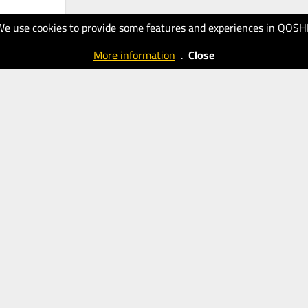
We use cookies to provide some features and experiences in QOSH
More information
.
Close