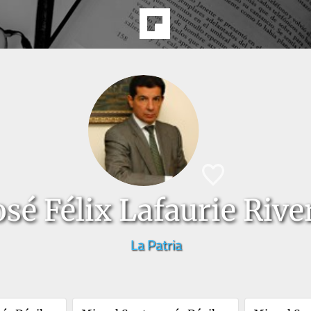
osé Félix Lafaurie Rive
La Patria